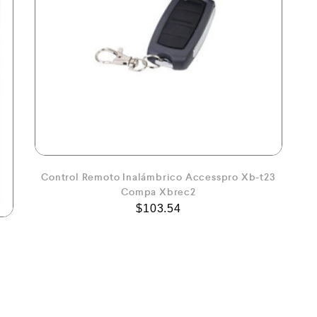
Control Remoto Inalámbrico Accesspro Xb-t23
Compa Xbrec2
$
103.54