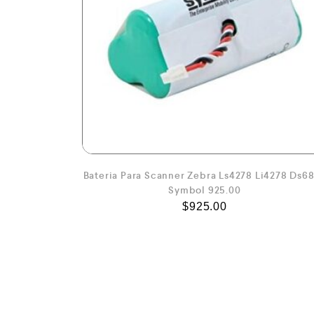
Bateria Para Scanner Zebra Ls4278 Li4278 Ds6
Symbol 925.00
$
925.00