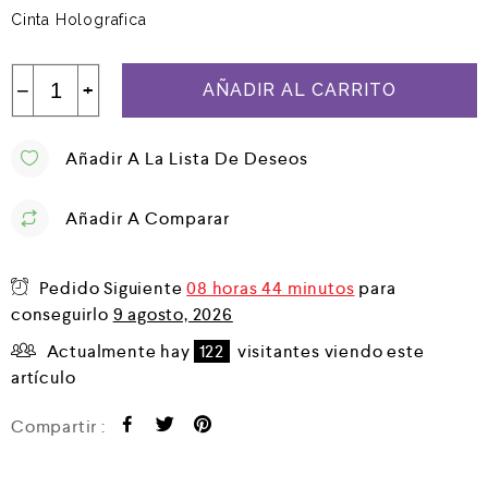
Cinta Holografica
−
+
AÑADIR AL CARRITO
Añadir A La Lista De Deseos
Añadir A Comparar
Pedido Siguiente
08 horas 44 minutos
para
conseguirlo
9 agosto, 2026
Actualmente hay
122
visitantes viendo este
artículo
Compartir :