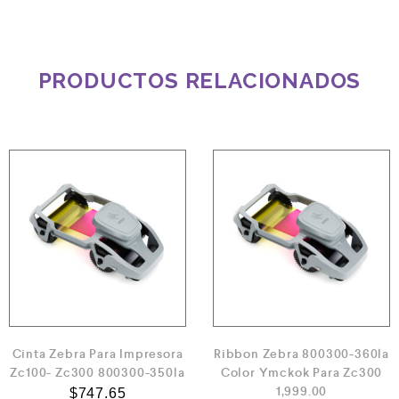
PRODUCTOS RELACIONADOS
Cinta Zebra Para Impresora
Ribbon Zebra 800300-360la
Zc100- Zc300 800300-350la
Color Ymckok Para Zc300
1,999.00
$
747.65