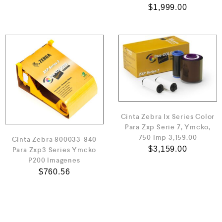
$
1,999.00
Cinta Zebra Ix Series Color
Para Zxp Serie 7, Ymcko,
750 Imp 3,159.00
Cinta Zebra 800033-840
$
3,159.00
Para Zxp3 Series Ymcko
P200 Imagenes
$
760.56