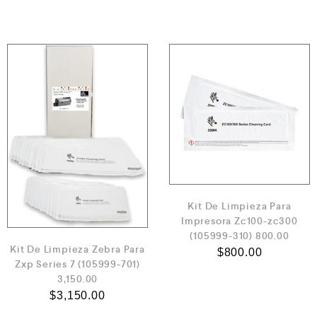
Kit De Limpieza Para
Impresora Zc100-zc300
(105999-310) 800.00
Kit De Limpieza Zebra Para
$
800.00
Zxp Series 7 (105999-701)
3,150.00
$
3,150.00