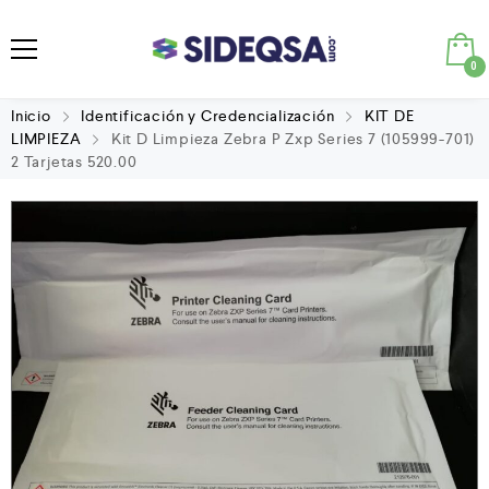
0
Inicio
Identificación y Credencialización
KIT DE
LIMPIEZA
Kit D Limpieza Zebra P Zxp Series 7 (105999-701)
2 Tarjetas 520.00