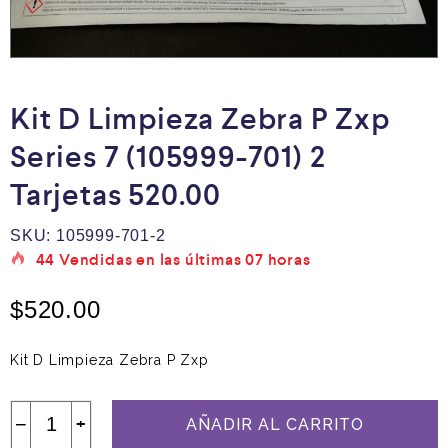
Kit D Limpieza Zebra P Zxp
Series 7 (105999-701) 2
Tarjetas 520.00
SKU:
105999-701-2
44
Vendidas en las últimas
07 horas
$
520.00
Kit D Limpieza Zebra P Zxp
−
+
AÑADIR AL CARRITO