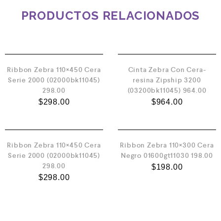
PRODUCTOS RELACIONADOS
Ribbon Zebra 110×450 Cera
Cinta Zebra Con Cera-
Serie 2000 (02000bk11045)
resina Zipship 3200
298.00
(03200bk11045) 964.00
$
298.00
$
964.00
Ribbon Zebra 110×450 Cera
Ribbon Zebra 110×300 Cera
Serie 2000 (02000bk11045)
Negro 01600gt11030 198.00
298.00
$
198.00
$
298.00