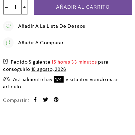
−
+
AÑADIR AL CARRITO
Añadir A La Lista De Deseos
Añadir A Comparar
Pedido Siguiente
15 horas 33 minutos
para
conseguirlo
10 agosto, 2026
Actualmente hay
174
visitantes viendo este
artículo
Compartir :