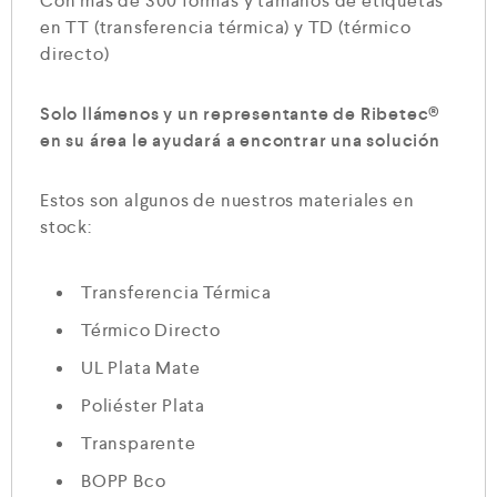
Con más de 300 formas y tamaños de etiquetas
en TT (transferencia térmica) y TD (térmico
directo)
Solo llámenos y un representante de Ribetec®
en su área le ayudará a encontrar una solución
Estos son algunos de nuestros materiales en
stock:
Transferencia Térmica
Térmico Directo
UL Plata Mate
Poliéster Plata
Transparente
BOPP Bco