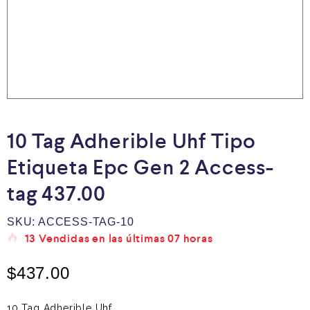
10 Tag Adherible Uhf Tipo
Etiqueta Epc Gen 2 Access-
tag 437.00
SKU:
ACCESS-TAG-10
13
Vendidas en las últimas
07 horas
$
437.00
10 Tag Adherible Uhf