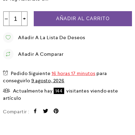
−
+
AÑADIR AL CARRITO
Añadir A La Lista De Deseos
Añadir A Comparar
Pedido Siguiente
16 horas 17 minutos
para
conseguirlo
9 agosto, 2026
Actualmente hay
144
visitantes viendo este
artículo
Compartir :