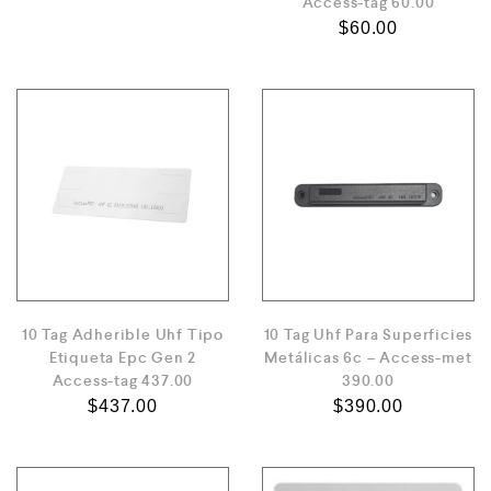
Access-tag 60.00
$
60.00
10 Tag Adherible Uhf Tipo
10 Tag Uhf Para Superficies
Etiqueta Epc Gen 2
Metálicas 6c – Access-met
Access-tag 437.00
390.00
$
437.00
$
390.00