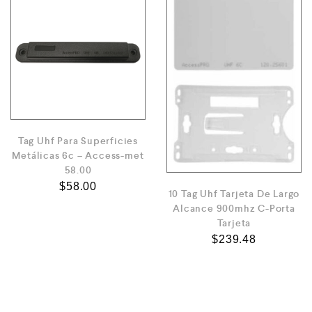
Tag Uhf Para Superficies
Metálicas 6c – Access-met
58.00
$
58.00
10 Tag Uhf Tarjeta De Largo
Alcance 900mhz C-Porta
Tarjeta
$
239.48