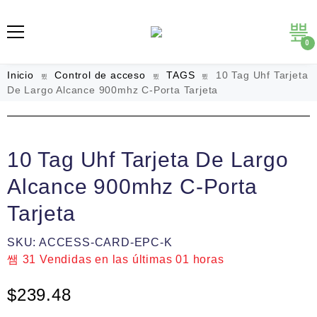
0
Inicio
Control de acceso
TAGS
10 Tag Uhf Tarjeta
De Largo Alcance 900mhz C-Porta Tarjeta
10 Tag Uhf Tarjeta De Largo
Alcance 900mhz C-Porta
Tarjeta
SKU:
ACCESS-CARD-EPC-K
31
Vendidas en las últimas
01 horas
$
239.48