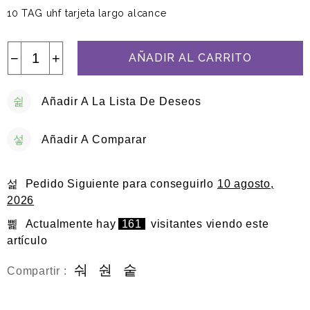
10 TAG uhf tarjeta largo alcance
−
+
AÑADIR AL CARRITO
Añadir A La Lista De Deseos
Añadir A Comparar
Pedido Siguiente
para conseguirlo
10 agosto,
2026
Actualmente hay
161
visitantes viendo este
artículo
Compartir :