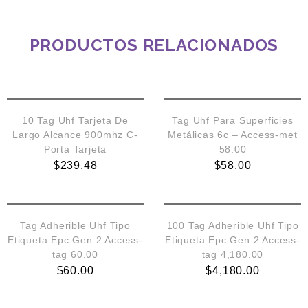
PRODUCTOS RELACIONADOS
10 Tag Uhf Tarjeta De
Tag Uhf Para Superficies
Largo Alcance 900mhz C-
Metálicas 6c – Access-met
Porta Tarjeta
58.00
$
239.48
$
58.00
Tag Adherible Uhf Tipo
100 Tag Adherible Uhf Tipo
Etiqueta Epc Gen 2 Access-
Etiqueta Epc Gen 2 Access-
tag 60.00
tag 4,180.00
$
60.00
$
4,180.00