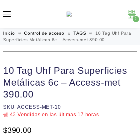
0
Inicio
Control de acceso
TAGS
10 Tag Uhf Para
Superficies Metálicas 6c – Access-met 390.00
10 Tag Uhf Para Superficies
Metálicas 6c – Access-met
390.00
SKU:
ACCESS-MET-10
43
Vendidas en las últimas
17 horas
$
390.00